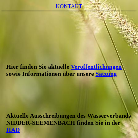
KONTAKT
Hier finden Sie aktuelle
Veröffentlichungen
sowie Informationen
über unsere
Satzung
Aktuelle Ausschreibungen des Wasserverbands
NIDDER-SEEMENBACH finden Sie in der
HAD